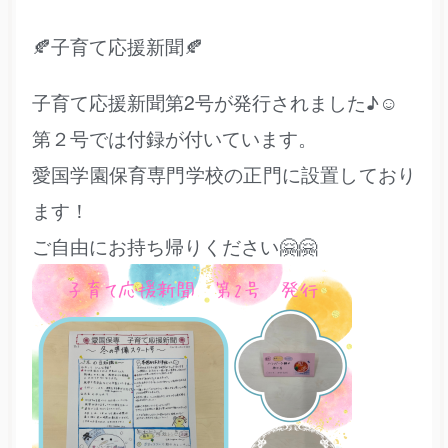
🍂子育て応援新聞🍂
子育て応援新聞第2号が発行されました♪☺️
第２号では付録が付いています。
愛国学園保育専門学校の正門に設置しており
ます！
ご自由にお持ち帰りください🤗🤗