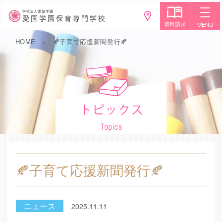
資料請求
MENU
HOME
🍂子育て応援新聞発行🍂
🍂子育て応援新聞発行🍂
ニュース
2025.11.11