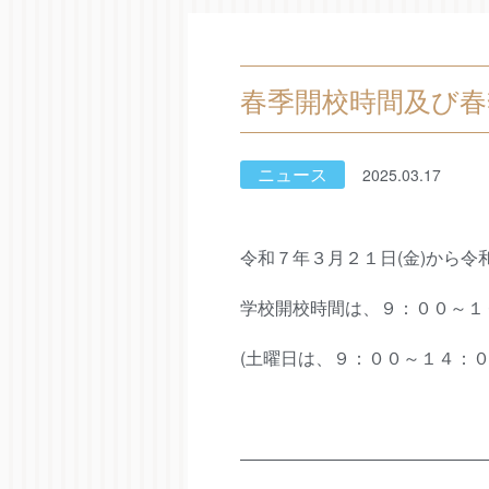
春季開校時間及び春
ニュース
2025.03.17
令和７年３月２１日(金)から令
学校開校時間は、９：００～１
(土曜日は、９：００～１４：０
――――――――――――――