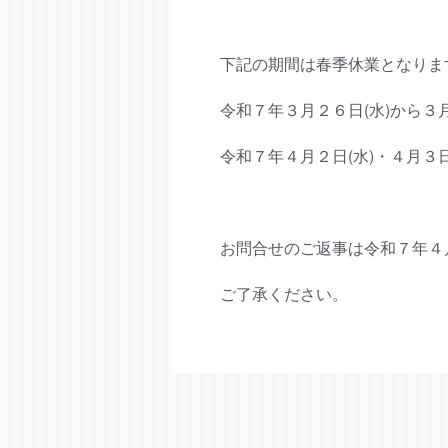
下記の期間は春季休業となりま
令和７年３月２６日(水)から３月
令和７年４月２日(水)・４月３日
お問合せのご返事は令和７年４
ご了承ください。