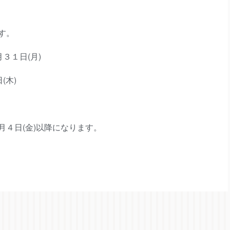
す。
３１日(月)
(木)
月４日(金)以降になります。