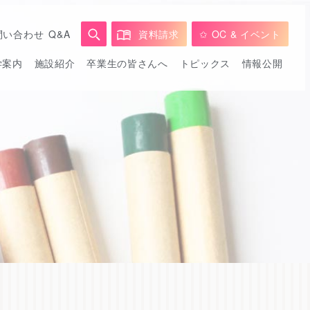
問い合わせ
Q&A
資料請求
✩ OC & イベント
学案内
施設紹介
卒業生の皆さんへ
トピックス
情報公開