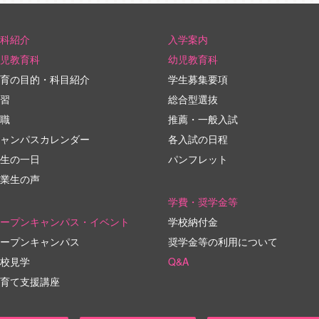
科紹介
入学案内
児教育科
幼児教育科
育の目的・科目紹介
学生募集要項
習
総合型選抜
職
推薦・一般入試
ャンパスカレンダー
各入試の日程
生の一日
パンフレット
業生の声
学費・奨学金等
ープンキャンパス・イベント
学校納付金
ープンキャンパス
奨学金等の利用について
校見学
Q&A
育て支援講座