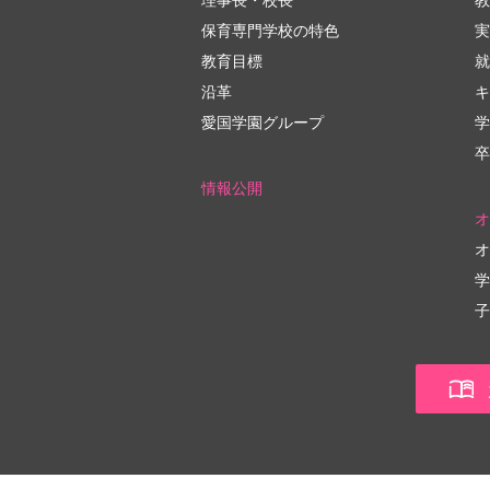
保育専門学校の特色
実
教育目標
就
沿革
キ
愛国学園グループ
学
卒
情報公開
オ
オ
学
子