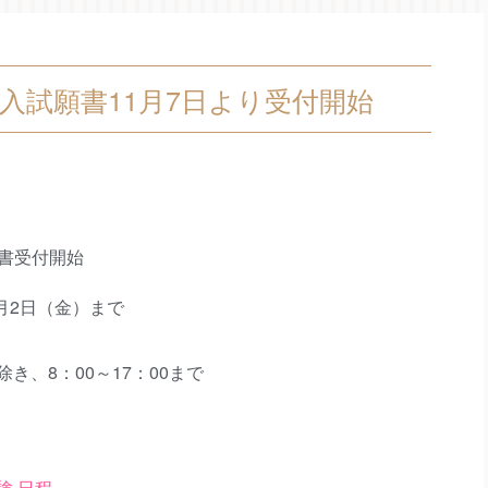
一般入試願書11月7日より受付開始
願書受付開始
月2日（金）まで
き、8：00～17：00まで
験 日程