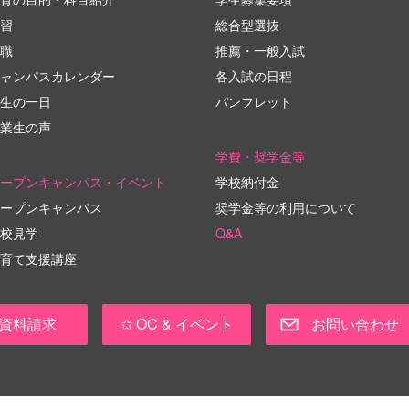
習
総合型選抜
職
推薦・一般入試
ャンパスカレンダー
各入試の日程
生の一日
パンフレット
業生の声
学費・奨学金等
ープンキャンパス・イベント
学校納付金
ープンキャンパス
奨学金等の利用について
校見学
Q&A
育て支援講座
資料請求
✩ OC & イベント
お問い合わせ