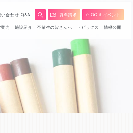
問い合わせ
Q&A
資料請求
✩ OC & イベント
学案内
施設紹介
卒業生の皆さんへ
トピックス
情報公開