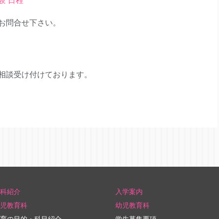
お問合せ下さい。
相談受け付けております。
科紹介
入学案内
児教育科
幼児教育科
育の目的・科目紹介
学生募集要項