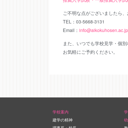
ご不明な点がございましたら、
TEL：03-5668-3131
Email：
info@aikokuhosen.ac.jp
また、いつでも学校見学・個別
お気軽にご予約ください。
学校案内
学
建学の精神
幼
理事長・校長
教