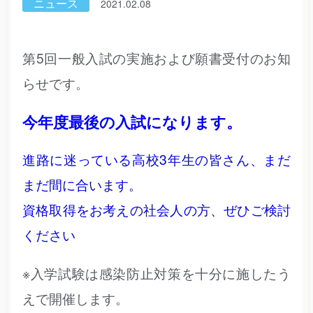
ニュース
2021.02.08
第5回一般入試の実施および願書受付のお知
らせです。
今年度最後の入試になります。
進路に迷っている高校3年生の皆さん、まだ
まだ間に合います。
資格取得をお考えの社会人の方、ぜひご検討
ください
※入学試験は感染防止対策を十分に施したう
えで開催します。