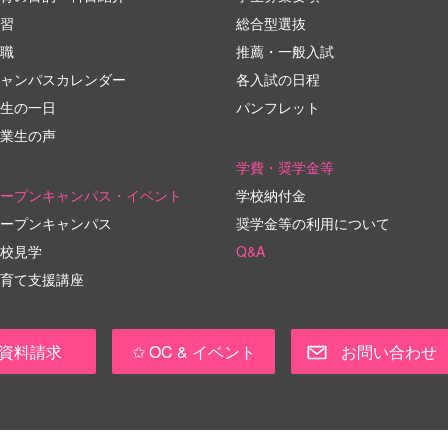
習
総合型選抜
職
推薦・一般入試
ャンパスカレンダー
各入試の日程
生の一日
パンフレット
業生の声
学費・奨学金等
ープンキャンパス・イベント
学校納付金
ープンキャンパス
奨学金等の利用について
校見学
Q&A
育て支援講座
資料請求
✩ OC & イベント
お問い合わせ