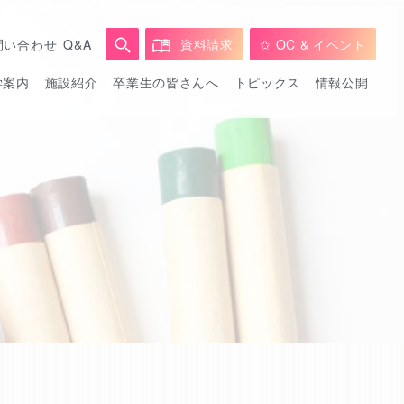
問い合わせ
Q&A
資料請求
✩ OC & イベント
学案内
施設紹介
卒業生の皆さんへ
トピックス
情報公開