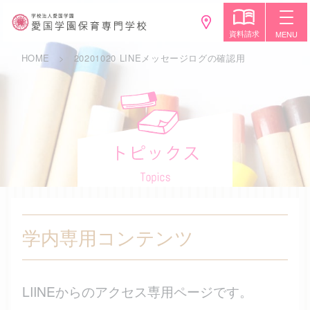
資料請求
MENU
HOME
20201020 LINEメッセージログの確認用
学内専用コンテンツ
LIINEからのアクセス専用ページです。