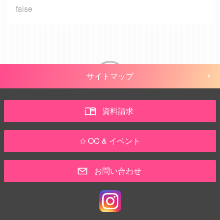
false
サイトマップ
資料請求
✩ OC & イベント
お問い合わせ