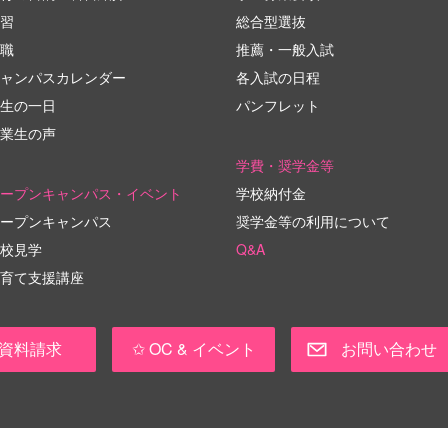
習
総合型選抜
職
推薦・一般入試
ャンパスカレンダー
各入試の日程
生の一日
パンフレット
業生の声
学費・奨学金等
ープンキャンパス・イベント
学校納付金
ープンキャンパス
奨学金等の利用について
校見学
Q&A
育て支援講座
資料請求
✩ OC & イベント
お問い合わせ