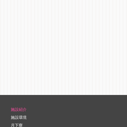
施設紹介
施設環境
月下寮