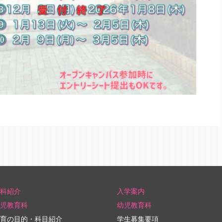
科紹介
入学案内
児教育科
幼児教育科
育の目的・科目紹介
学生募集要項