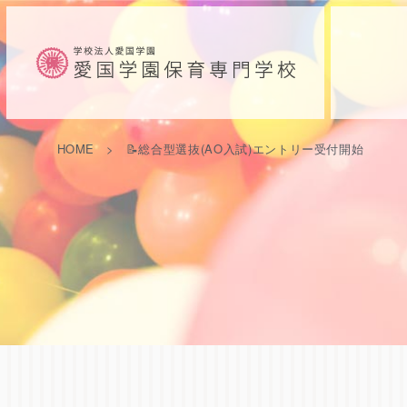
HOME
📝総合型選抜(AO入試)エントリー受付開始