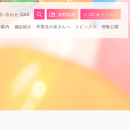
問い合わせ
Q&A
資料請求
✩ OC & イベント
学案内
施設紹介
卒業生の皆さんへ
トピックス
情報公開