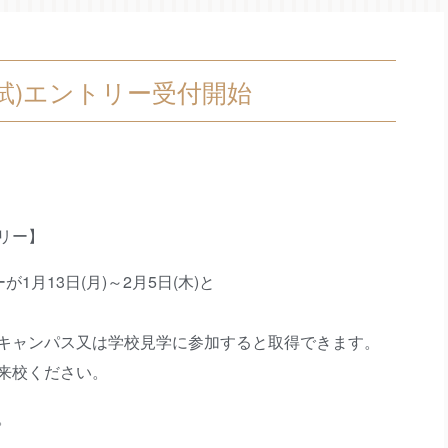
入試)エントリー受付開始
トリー】
1月13日(月)～2月5日(木)と
キャンパス又は学校見学に参加すると取得できます。
来校ください。
。