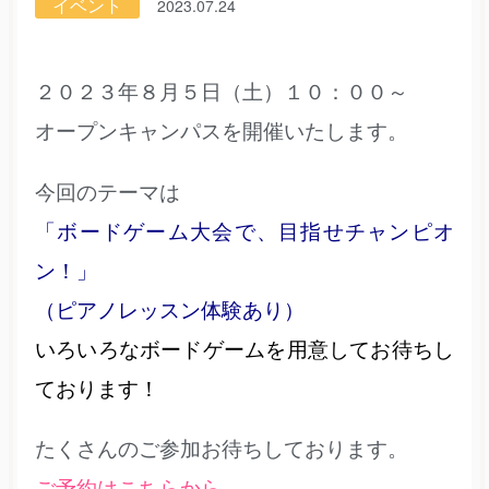
イベント
2023.07.24
２０２３年８月５日（土）１０：００～
オープンキャンパスを開催いたします。
今回のテーマは
「ボードゲーム大会で、目指せチャンピオ
ン！」
（ピアノレッスン体験あり）
いろいろなボードゲームを用意してお待ちし
ております！
たくさんのご参加お待ちしております。
ご予約はこちらから