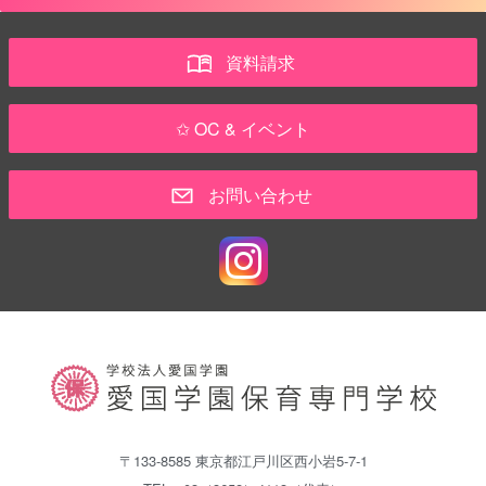
資料請求
✩ OC & イベント
お問い合わせ
〒133-8585 東京都江戸川区西小岩5-7-1