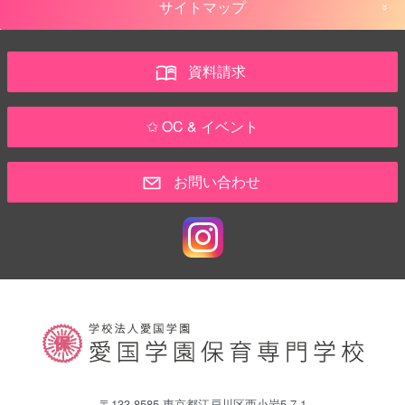
サイトマップ
資料請求
✩ OC & イベント
お問い合わせ
〒133-8585 東京都江戸川区西小岩5-7-1